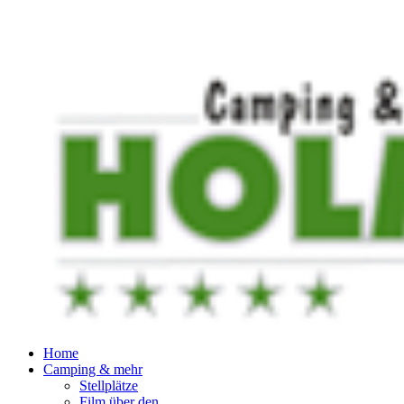
Home
Camping & mehr
Stellplätze
Film über den