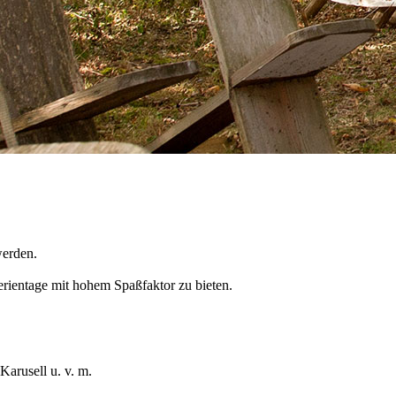
werden.
Ferientage mit hohem Spaßfaktor zu bieten.
Karusell u. v. m.