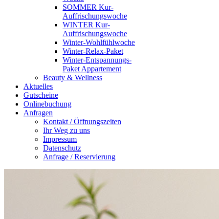
SOMMER Kur-
Auffrischungswoche
WINTER Kur-
Auffrischungswoche
Winter-Wohlfühlwoche
Winter-Relax-Paket
Winter-Entspannungs-
Paket Appartement
Beauty & Wellness
Aktuelles
Gutscheine
Onlinebuchung
Anfragen
Kontakt / Öffnungszeiten
Ihr Weg zu uns
Impressum
Datenschutz
Anfrage / Reservierung