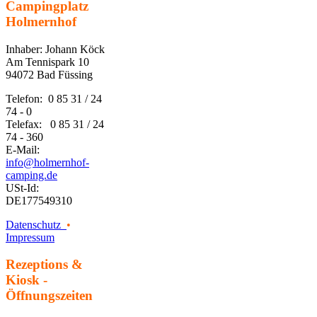
Campingplatz
Holmernhof
Inhaber: Johann Köck
Am Tennispark 10
94072 Bad Füssing
Telefon: 0 85 31 / 24
74 - 0
Telefax: 0 85 31 / 24
74 - 360
E-Mail:
info@holmernhof-
camping.de
USt-Id:
DE177549310
Datenschutz
•
Impressum
Rezeptions &
Kiosk -
Öffnungszeiten