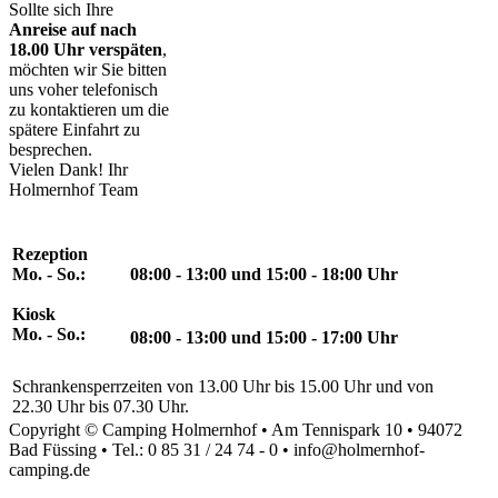
Sollte sich Ihre
Anreise auf nach
18.00 Uhr verspäten
,
möchten wir Sie bitten
uns voher telefonisch
zu kontaktieren um die
spätere Einfahrt zu
besprechen.
Vielen Dank! Ihr
Holmernhof Team
Rezeption
Mo. - So.:
08:00 - 13:00 und 15:00 - 18:00 Uhr
Kiosk
Mo. - So.:
08:00 - 13:00 und 15:00 - 17:00 Uhr
Schrankensperrzeiten von 13.00 Uhr bis 15.00 Uhr und von
22.30 Uhr bis 07.30 Uhr.
Copyright © Camping Holmernhof • Am Tennispark 10 • 94072
Bad Füssing • Tel.: 0 85 31 / 24 74 - 0 • info@holmernhof-
camping.de